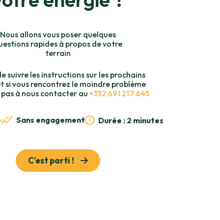
Nous allons vous poser quelques
uestions rapides à propos de votre
terrain
 de suivre les instructions sur les prochains
t si vous rencontrez le moindre problème
z pas à nous contacter au
+352 691 217 645
Sans engagement
Durée : 2 minutes
C'est parti !