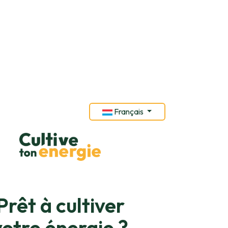
Français
Prêt à cultiver
votre énergie ?