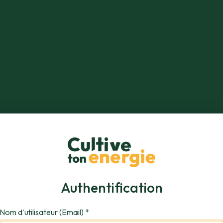
Authentification
Nom d'utilisateur (Email)
*