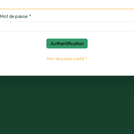
Mot de passe
*
Authentification
Mot de passe oublié ?